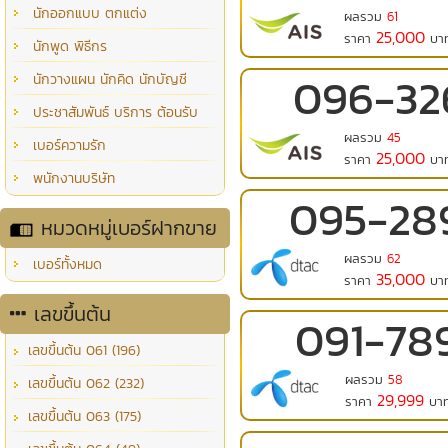
นักออกแบบ ตกแต่ง
ผลรวม
61
25,000
ราคา
บา
นักพูด พิธีกร
096
-
32
นักวางแผน นักคิด นักบัญชี
ประชาสัมพันธ์ บริการ ต้อนรับ
ผลรวม
45
เบอร์ความรัก
25,000
ราคา
บา
พนักงานบริษัท
095
-
28
หมวดหมู่เบอร์ฝากขาย
ผลรวม
62
เบอร์ทั้งหมด
35,000
ราคา
บา
เลขขึ้นต้น
091
-
78
เลขขึ้นต้น 061 (196)
ผลรวม
58
เลขขึ้นต้น 062 (232)
29,999
ราคา
บา
เลขขึ้นต้น 063 (175)