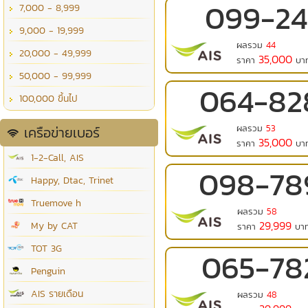
099
-
24
7,000 - 8,999
9,000 - 19,999
ผลรวม
44
20,000 - 49,999
35,000
ราคา
บา
50,000 - 99,999
064
-
82
100,000 ขึ้นไป
ผลรวม
53
เครือข่ายเบอร์
35,000
ราคา
บา
1-2-Call, AIS
098
-
78
Happy, Dtac, Trinet
Truemove h
ผลรวม
58
29,999
My by CAT
ราคา
บา
TOT 3G
065
-
78
Penguin
AIS รายเดือน
ผลรวม
48