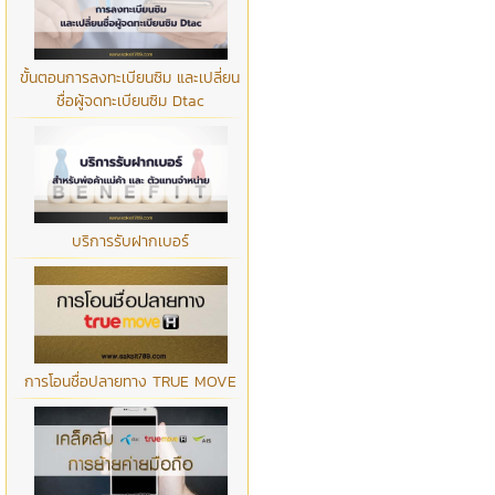
ขั้นตอนการลงทะเบียนซิม และเปลี่ยน
ชื่อผู้จดทะเบียนซิม Dtac
บริการรับฝากเบอร์
การโอนชื่อปลายทาง TRUE MOVE