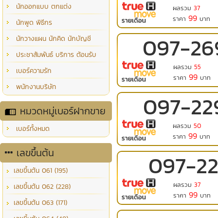
นักออกแบบ ตกแต่ง
ผลรวม
37
99
ราคา
บาท
นักพูด พิธีกร
097
-
26
นักวางแผน นักคิด นักบัญชี
ประชาสัมพันธ์ บริการ ต้อนรับ
ผลรวม
55
เบอร์ความรัก
99
ราคา
บาท
พนักงานบริษัท
097
-
22
หมวดหมู่เบอร์ฝากขาย
ผลรวม
50
เบอร์ทั้งหมด
99
ราคา
บาท
เลขขึ้นต้น
097
-
22
เลขขึ้นต้น 061 (195)
ผลรวม
37
เลขขึ้นต้น 062 (228)
99
ราคา
บาท
เลขขึ้นต้น 063 (171)