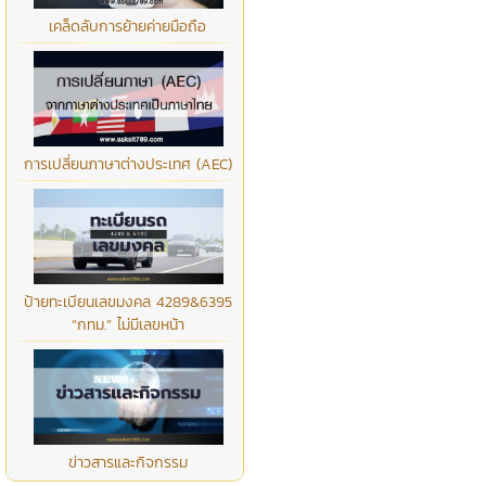
เคล็ดลับการย้ายค่ายมือถือ
การเปลี่ยนภาษาต่างประเทศ (AEC)
ป้ายทะเบียนเลขมงคล 4289&6395
“กทม.” ไม่มีเลขหน้า
ข่าวสารและกิจกรรม