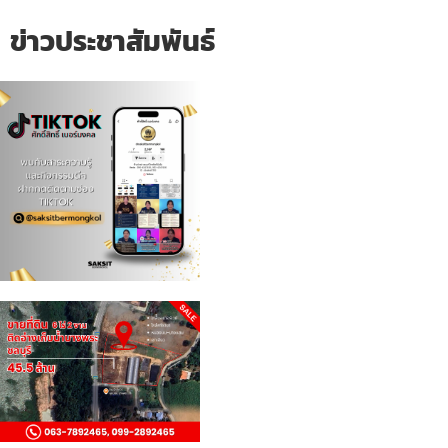
ข่าวประชาสัมพันธ์