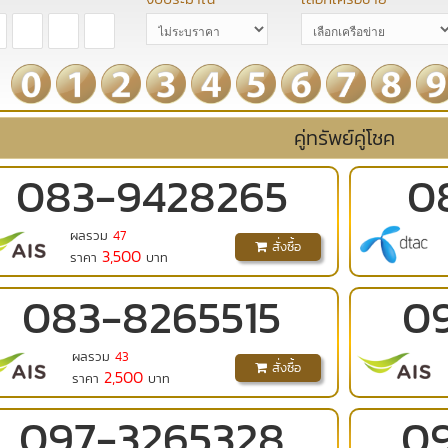
คู่ทรัพย์คู่โชค
083
-
9428265
0
ผลรวม
47
สั่งซื้อ
3,500
ราคา
บาท
083
-
8265515
0
ผลรวม
43
สั่งซื้อ
2,500
ราคา
บาท
097
-
3265328
0