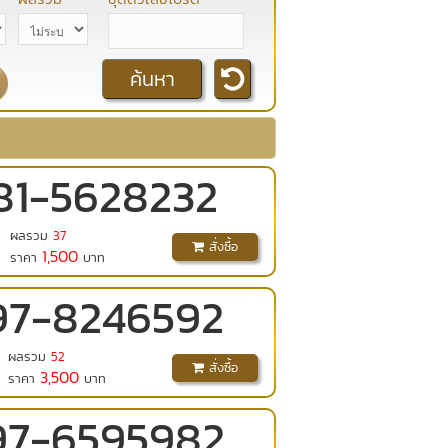
81
-
5628232
ผลรวม
37
สั่งซื้อ
1,500
ราคา
บาท
97
-
8246592
ผลรวม
52
สั่งซื้อ
3,500
ราคา
บาท
97
-
6595982