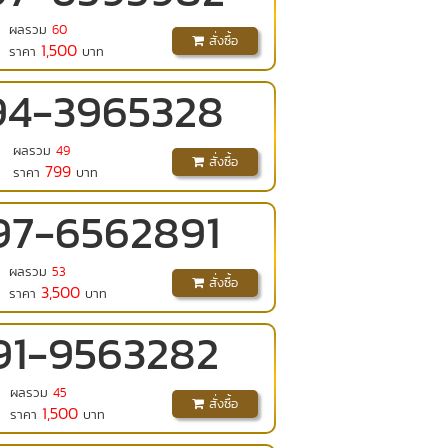
ผลรวม
60
สั่งซื้อ
1,500
ราคา
บาท
94
-
3965328
ผลรวม
49
สั่งซื้อ
799
ราคา
บาท
97
-
6562891
ผลรวม
53
สั่งซื้อ
3,500
ราคา
บาท
91
-
9563282
ผลรวม
45
สั่งซื้อ
1,500
ราคา
บาท