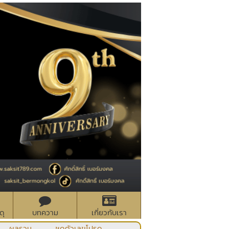
ดุ
บทความ
เกี่ยวกับเรา
ผลรวม
ชุดตัวเลขโปรด