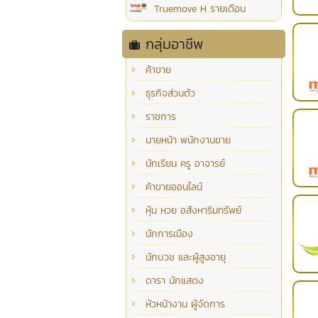
Truemove H รายเดือน
กลุ่มอาชีพ
ค้าขาย
ธุรกิจส่วนตัว
ราชการ
นายหน้า พนักงานขาย
นักเรียน ครู อาจารย์
ค้าขายออนไลน์
หุ้น หวย อสังหาริมทรัพย์
นักการเมือง
นักบวช และผู้สูงอายุ
ดารา นักแสดง
หัวหน้างาน ผู้จัดการ