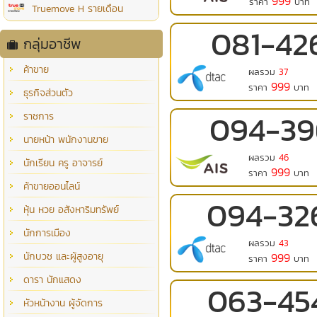
999
ราคา
บาท
Truemove H รายเดือน
081
-
42
กลุ่มอาชีพ
ค้าขาย
ผลรวม
37
999
ราคา
บาท
ธุรกิจส่วนตัว
094
-
39
ราชการ
นายหน้า พนักงานขาย
ผลรวม
46
นักเรียน ครู อาจารย์
999
ราคา
บาท
ค้าขายออนไลน์
094
-
32
หุ้น หวย อสังหาริมทรัพย์
นักการเมือง
ผลรวม
43
999
นักบวช และผู้สูงอายุ
ราคา
บาท
ดารา นักแสดง
063
-
45
หัวหน้างาน ผู้จัดการ