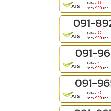
ผลรวม
53
999
ราคา
บาท
091
-
89
ผลรวม
52
999
ราคา
บาท
091
-
96
ผลรวม
41
999
ราคา
บาท
091
-
96
ผลรวม
45
999
ราคา
บาท