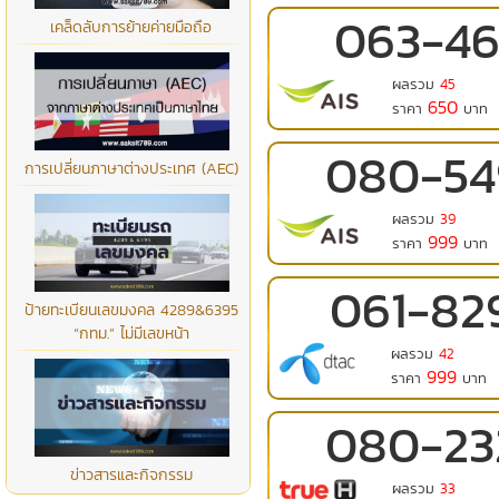
063
-
46
เคล็ดลับการย้ายค่ายมือถือ
ผลรวม
45
650
ราคา
บาท
080
-
54
การเปลี่ยนภาษาต่างประเทศ (AEC)
ผลรวม
39
999
ราคา
บาท
061
-
82
ป้ายทะเบียนเลขมงคล 4289&6395
“กทม.” ไม่มีเลขหน้า
ผลรวม
42
999
ราคา
บาท
080
-
23
ข่าวสารและกิจกรรม
ผลรวม
33