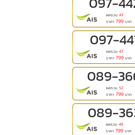
097
-
44
ผลรวม
43
799
ราคา
บาท
097
-
44
ผลรวม
47
799
ราคา
บาท
089
-
36
ผลรวม
52
799
ราคา
บาท
089
-
36
ผลรวม
49
799
ราคา
บาท