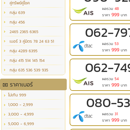
คู่ทรัพย์คู่โชค
ผลรวม
48
กลุ่ม 639
999
ราคา
บาท
กลุ่ม 456
062
-
79
2465 2365 6365
เบอร์ 3 คู่มิตร 78 24 63 51
ผลรวม
53
999
ราคา
บาท
กลุ่ม 4289 6395
062
-
74
กลุ่ม 415 514 145 154
กลุ่ม 635 536 539 935
ผลรวม
54
ราคาเบอร์
999
ราคา
บาท
ไม่เกิน 999
080
-
53
1,000 - 2,999
ผลรวม
31
3,000 - 4,999
999
ราคา
บาท
5,000 - 6,999