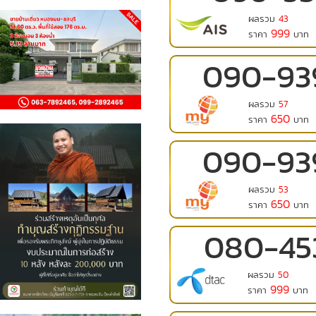
ผลรวม
43
999
ราคา
บาท
090
-
93
ผลรวม
57
650
ราคา
บาท
090
-
93
ผลรวม
53
650
ราคา
บาท
080
-
45
ผลรวม
50
999
ราคา
บาท