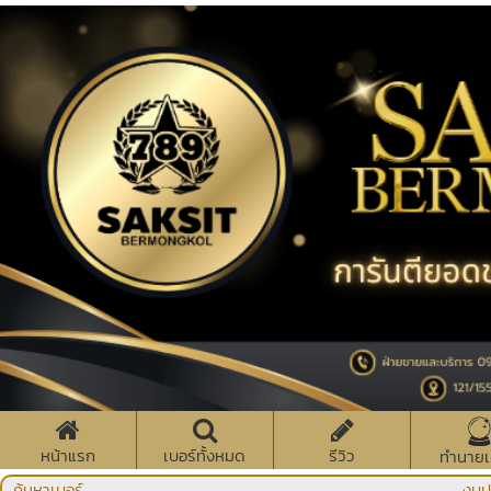
หน้าแรก
เบอร์ทั้งหมด
รีวิว
ทำนายเ
ค้นหาเบอร์
งบป