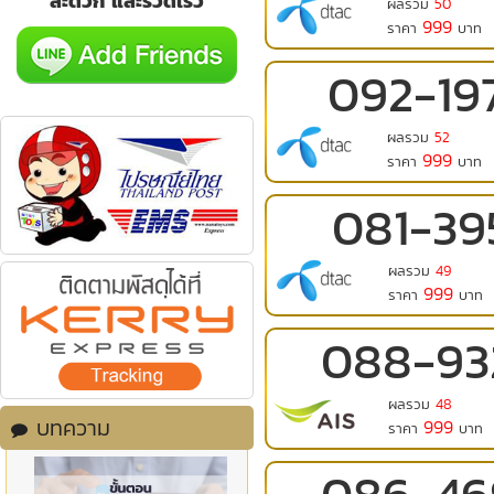
สะดวก และรวดเร็ว
ผลรวม
50
999
ราคา
บาท
092
-
19
ผลรวม
52
999
ราคา
บาท
081
-
39
ผลรวม
49
999
ราคา
บาท
088
-
93
ผลรวม
48
บทความ
999
ราคา
บาท