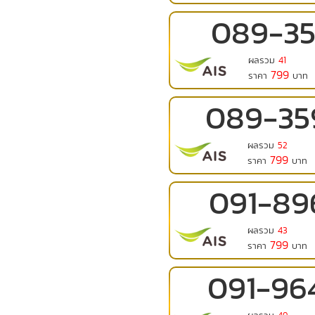
089
-
35
ผลรวม
41
799
ราคา
บาท
089
-
35
ผลรวม
52
799
ราคา
บาท
091
-
89
ผลรวม
43
799
ราคา
บาท
091
-
96