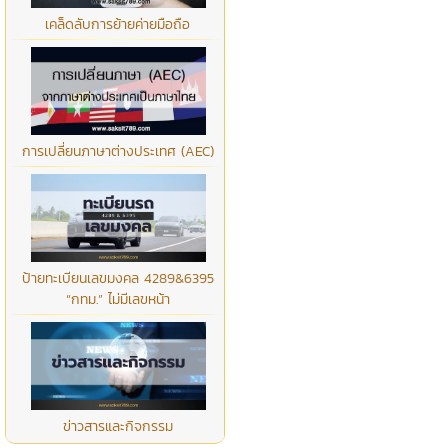
เคล็ดลับการย้ายค่ายมือถือ
การเปลี่ยนภาษาต่างประเทศ (AEC)
ป้ายทะเบียนเลขมงคล 4289&6395
“กทม.” ไม่มีเลขหน้า
ข่าวสารและกิจกรรม