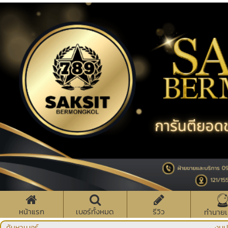
หน้าแรก
เบอร์ทั้งหมด
รีวิว
ทำนายเ
ค้นหาเบอร์
งบป