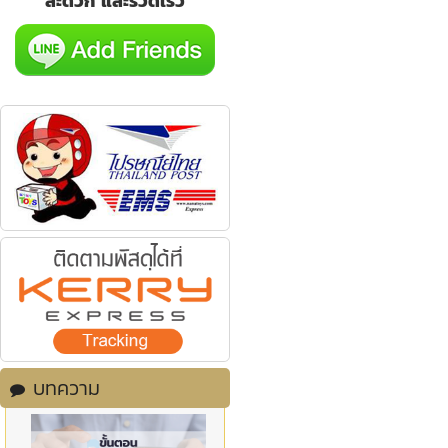
สะดวก และรวดเร็ว
บทความ