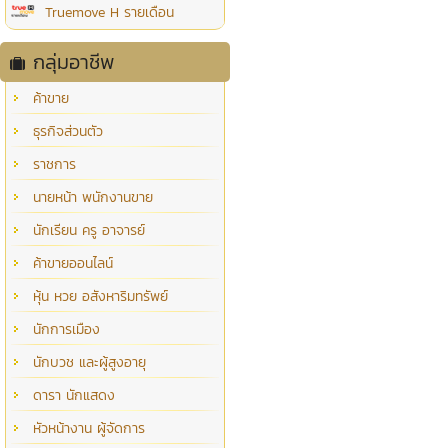
Truemove H รายเดือน
กลุ่มอาชีพ
ค้าขาย
ธุรกิจส่วนตัว
ราชการ
นายหน้า พนักงานขาย
นักเรียน ครู อาจารย์
ค้าขายออนไลน์
หุ้น หวย อสังหาริมทรัพย์
นักการเมือง
นักบวช และผู้สูงอายุ
ดารา นักแสดง
หัวหน้างาน ผู้จัดการ