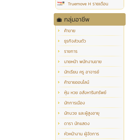
Truemove H รายเดือน
กลุ่มอาชีพ
ค้าขาย
ธุรกิจส่วนตัว
ราชการ
นายหน้า พนักงานขาย
นักเรียน ครู อาจารย์
ค้าขายออนไลน์
หุ้น หวย อสังหาริมทรัพย์
นักการเมือง
นักบวช และผู้สูงอายุ
ดารา นักแสดง
หัวหน้างาน ผู้จัดการ