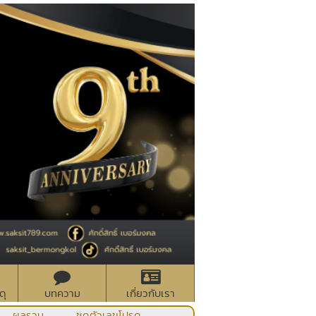
ดุ
บทความ
เกี่ยวกับเรา
ผลรวม
ชุดตัวเลขโปรด