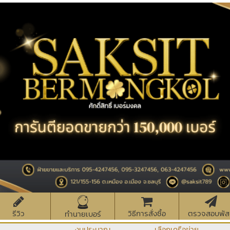
รีวิว
วิธีการสั่งซื้อ
ตรวจสอบพัส
ทำนายเบอร์
งบประมาณ
เลือกเครือข่าย