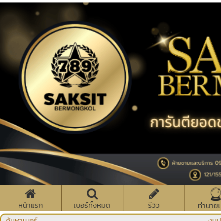
หน้าแรก
เบอร์ทั้งหมด
รีวิว
ทำนายเ
ค้นหาเบอร์
งบป