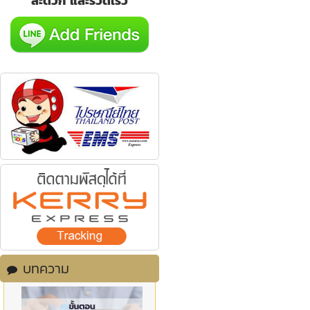
สะดวก และรวดเร็ว
บทความ