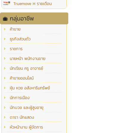
Truemove H รายเดือน
กลุ่มอาชีพ
ค้าขาย
ธุรกิจส่วนตัว
ราชการ
นายหน้า พนักงานขาย
นักเรียน ครู อาจารย์
ค้าขายออนไลน์
หุ้น หวย อสังหาริมทรัพย์
นักการเมือง
นักบวช และผู้สูงอายุ
ดารา นักแสดง
หัวหน้างาน ผู้จัดการ