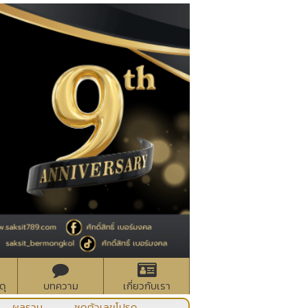
ดุ
บทความ
เกี่ยวกับเรา
ผลรวม
ชุดตัวเลขโปรด