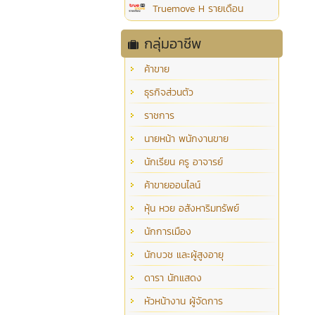
Truemove H รายเดือน
กลุ่มอาชีพ
ค้าขาย
ธุรกิจส่วนตัว
ราชการ
นายหน้า พนักงานขาย
นักเรียน ครู อาจารย์
ค้าขายออนไลน์
หุ้น หวย อสังหาริมทรัพย์
นักการเมือง
นักบวช และผู้สูงอายุ
ดารา นักแสดง
หัวหน้างาน ผู้จัดการ