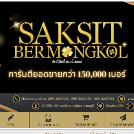
รีวิว
วิธีการสั่งซื้อ
ตรวจสอบพัส
ทำนายเบอร์
งบประมาณ
เลือกเครือข่าย