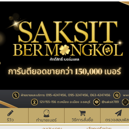
รีวิว
วิธีการสั่งซื้อ
ตรวจสอบพัส
ทำนายเบอร์
งบประมาณ
เลือกเครือข่าย