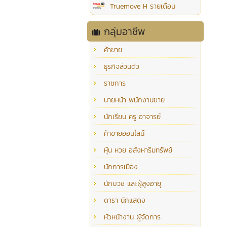
Truemove H รายเดือน
กลุ่มอาชีพ
ค้าขาย
ธุรกิจส่วนตัว
ราชการ
นายหน้า พนักงานขาย
นักเรียน ครู อาจารย์
ค้าขายออนไลน์
หุ้น หวย อสังหาริมทรัพย์
นักการเมือง
นักบวช และผู้สูงอายุ
ดารา นักแสดง
หัวหน้างาน ผู้จัดการ