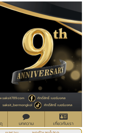
ดุ
บทความ
เกี่ยวกับเรา
ผลรวม
ชุดตัวเลขโปรด