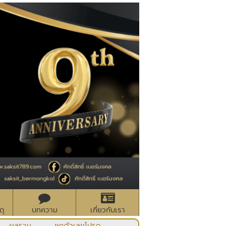
ดุ
บทความ
เกี่ยวกับเรา
ผลรวม
ชุดตัวเลขโปรด