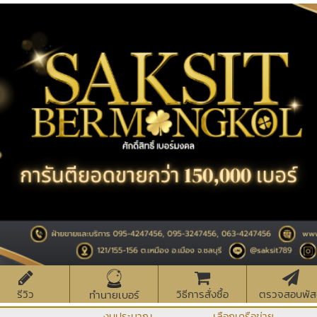
รีวิว
วิธีการสั่งซื้อ
ตรวจสอบพัส
ทำนายเบอร์
งบประมาณ
เลือกเครือข่าย