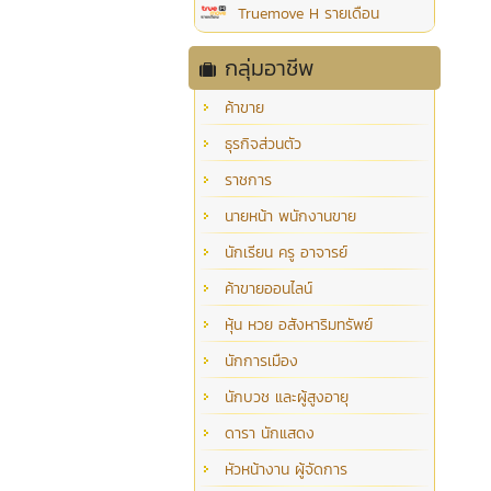
Truemove H รายเดือน
กลุ่มอาชีพ
ค้าขาย
ธุรกิจส่วนตัว
ราชการ
นายหน้า พนักงานขาย
นักเรียน ครู อาจารย์
ค้าขายออนไลน์
หุ้น หวย อสังหาริมทรัพย์
นักการเมือง
นักบวช และผู้สูงอายุ
ดารา นักแสดง
หัวหน้างาน ผู้จัดการ