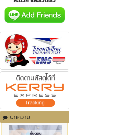
สะดวก และรวดเร็ว
บทความ