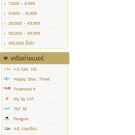
7,000 - 8,999
9,000 - 19,999
20,000 - 49,999
50,000 - 99,999
100,000 ขึ้นไป
เครือข่ายเบอร์
1-2-Call, AIS
Happy, Dtac, Trinet
Truemove h
My by CAT
TOT 3G
Penguin
AIS รายเดือน