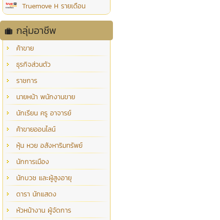
Truemove H รายเดือน
กลุ่มอาชีพ
ค้าขาย
ธุรกิจส่วนตัว
ราชการ
นายหน้า พนักงานขาย
นักเรียน ครู อาจารย์
ค้าขายออนไลน์
หุ้น หวย อสังหาริมทรัพย์
นักการเมือง
นักบวช และผู้สูงอายุ
ดารา นักแสดง
หัวหน้างาน ผู้จัดการ