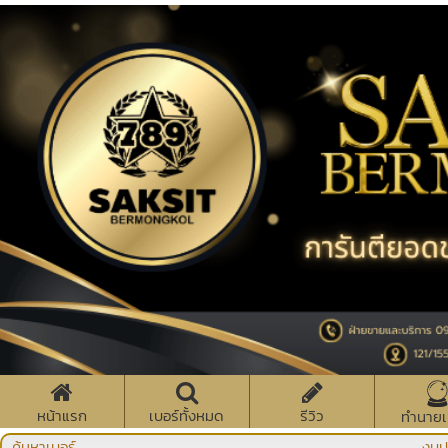
หน้าแรก
เบอร์ทั้งหมด
รีวิว
ทำนายเ
ค้นหาเบอร์
งบป