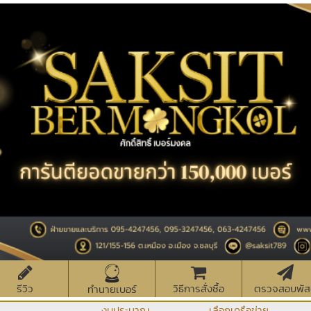
รีวิว
วิธีการสั่งซื้อ
ตรวจสอบพัส
ทำนายเบอร์
งบประมาณ
เลือกเครือข่าย