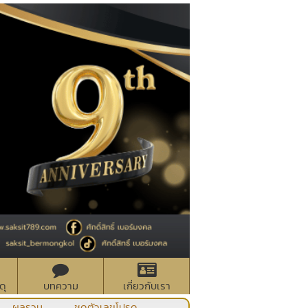
ดุ
บทความ
เกี่ยวกับเรา
ผลรวม
ชุดตัวเลขโปรด