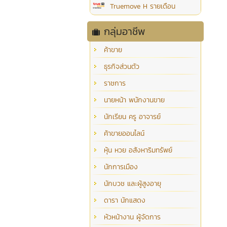
Truemove H รายเดือน
กลุ่มอาชีพ
ค้าขาย
ธุรกิจส่วนตัว
ราชการ
นายหน้า พนักงานขาย
นักเรียน ครู อาจารย์
ค้าขายออนไลน์
หุ้น หวย อสังหาริมทรัพย์
นักการเมือง
นักบวช และผู้สูงอายุ
ดารา นักแสดง
หัวหน้างาน ผู้จัดการ