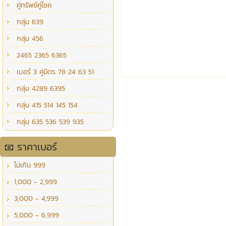
คู่ทรัพย์คู่โชค
กลุ่ม 639
กลุ่ม 456
2465 2365 6365
เบอร์ 3 คู่มิตร 78 24 63 51
กลุ่ม 4289 6395
กลุ่ม 415 514 145 154
กลุ่ม 635 536 539 935
ราคาเบอร์
ไม่เกิน 999
1,000 - 2,999
3,000 - 4,999
5,000 - 6,999