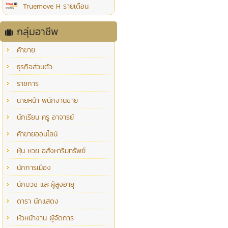
Truemove H รายเดือน
กลุ่มอาชีพ
ค้าขาย
ธุรกิจส่วนตัว
ราชการ
นายหน้า พนักงานขาย
นักเรียน ครู อาจารย์
ค้าขายออนไลน์
หุ้น หวย อสังหาริมทรัพย์
นักการเมือง
นักบวช และผู้สูงอายุ
ดารา นักแสดง
หัวหน้างาน ผู้จัดการ