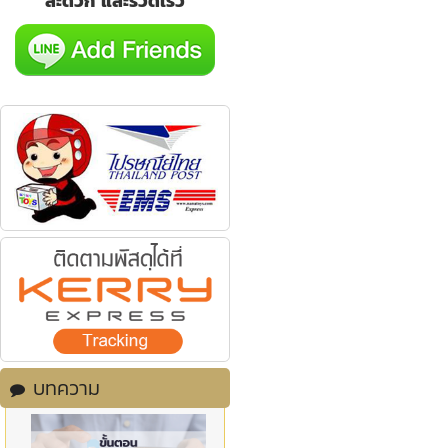
สะดวก และรวดเร็ว
บทความ