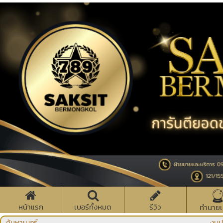
หน้าแรก
เบอร์ทั้งหมด
รีวิว
ทำนายเ
ค้นหาเบอร์
งบป