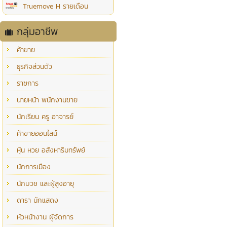
Truemove H รายเดือน
กลุ่มอาชีพ
ค้าขาย
ธุรกิจส่วนตัว
ราชการ
นายหน้า พนักงานขาย
นักเรียน ครู อาจารย์
ค้าขายออนไลน์
หุ้น หวย อสังหาริมทรัพย์
นักการเมือง
นักบวช และผู้สูงอายุ
ดารา นักแสดง
หัวหน้างาน ผู้จัดการ