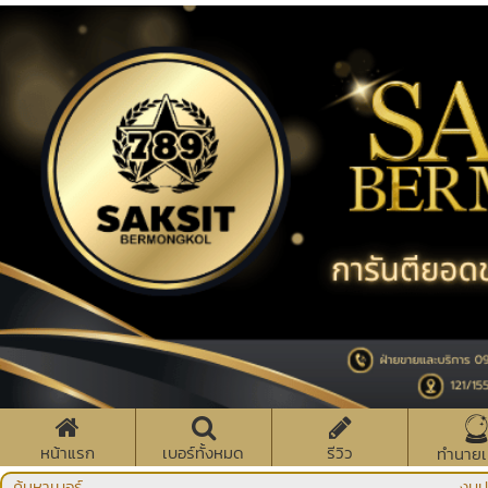
หน้าแรก
เบอร์ทั้งหมด
รีวิว
ทำนายเ
ค้นหาเบอร์
งบป