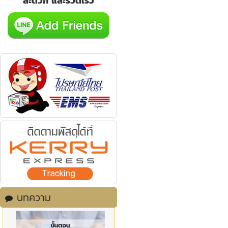
สะดวก และรวดเร็ว
บทความ