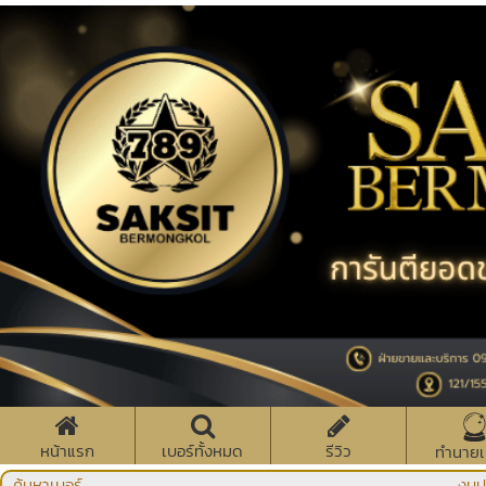
หน้าแรก
เบอร์ทั้งหมด
รีวิว
ทำนายเ
ค้นหาเบอร์
งบป