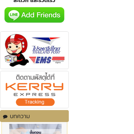
สะดวก และรวดเร็ว
บทความ