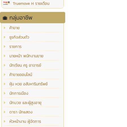
Truemove H รายเดือน
กลุ่มอาชีพ
ค้าขาย
ธุรกิจส่วนตัว
ราชการ
นายหน้า พนักงานขาย
นักเรียน ครู อาจารย์
ค้าขายออนไลน์
หุ้น หวย อสังหาริมทรัพย์
นักการเมือง
นักบวช และผู้สูงอายุ
ดารา นักแสดง
หัวหน้างาน ผู้จัดการ