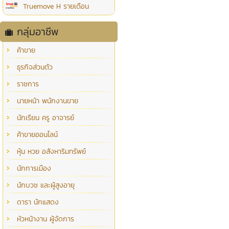
Truemove H รายเดือน
กลุ่มอาชีพ
ค้าขาย
ธุรกิจส่วนตัว
ราชการ
นายหน้า พนักงานขาย
นักเรียน ครู อาจารย์
ค้าขายออนไลน์
หุ้น หวย อสังหาริมทรัพย์
นักการเมือง
นักบวช และผู้สูงอายุ
ดารา นักแสดง
หัวหน้างาน ผู้จัดการ