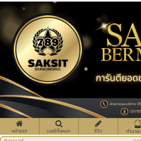
หน้าแรก
เบอร์ทั้งหมด
รีวิว
ทำนายเ
ค้นหาเบอร์
งบป