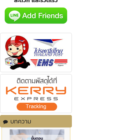
สะดวก และรวดเร็ว
บทความ