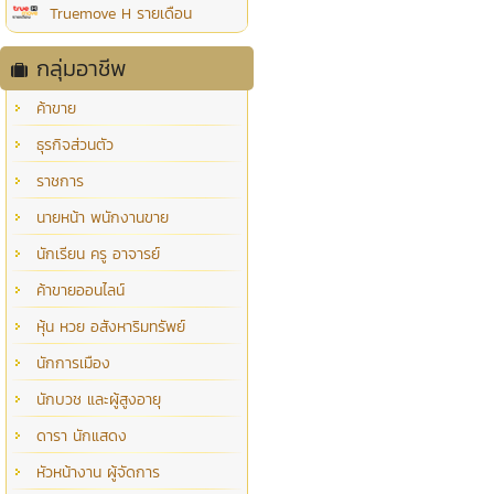
Truemove H รายเดือน
กลุ่มอาชีพ
ค้าขาย
ธุรกิจส่วนตัว
ราชการ
นายหน้า พนักงานขาย
นักเรียน ครู อาจารย์
ค้าขายออนไลน์
หุ้น หวย อสังหาริมทรัพย์
นักการเมือง
นักบวช และผู้สูงอายุ
ดารา นักแสดง
หัวหน้างาน ผู้จัดการ