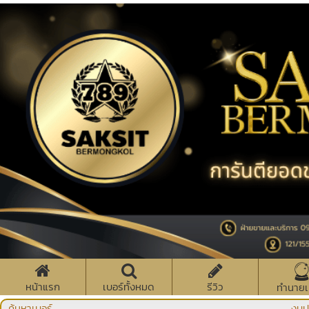
หน้าแรก
เบอร์ทั้งหมด
รีวิว
ทำนายเ
ค้นหาเบอร์
งบป