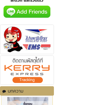
สะดวก และรวดเร็ว
บทความ