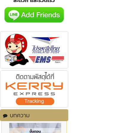
สะดวก และรวดเร็ว
บทความ