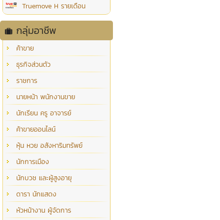
Truemove H รายเดือน
กลุ่มอาชีพ
ค้าขาย
ธุรกิจส่วนตัว
ราชการ
นายหน้า พนักงานขาย
นักเรียน ครู อาจารย์
ค้าขายออนไลน์
หุ้น หวย อสังหาริมทรัพย์
นักการเมือง
นักบวช และผู้สูงอายุ
ดารา นักแสดง
หัวหน้างาน ผู้จัดการ