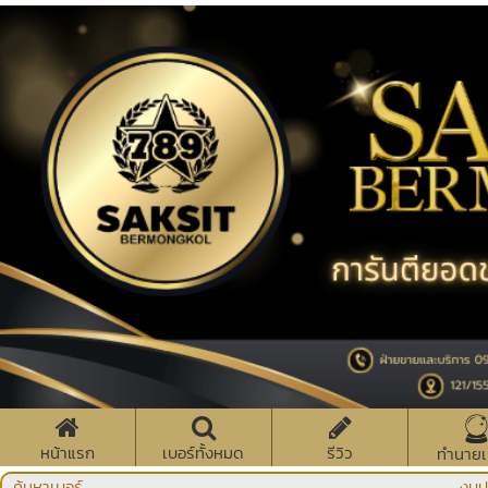
หน้าแรก
เบอร์ทั้งหมด
รีวิว
ทำนายเ
ค้นหาเบอร์
งบป