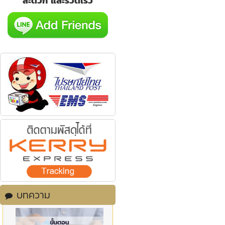
สะดวก และรวดเร็ว
บทความ