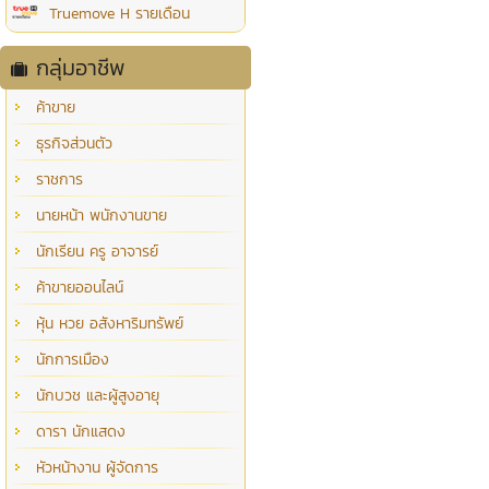
Truemove H รายเดือน
กลุ่มอาชีพ
ค้าขาย
ธุรกิจส่วนตัว
ราชการ
นายหน้า พนักงานขาย
นักเรียน ครู อาจารย์
ค้าขายออนไลน์
หุ้น หวย อสังหาริมทรัพย์
นักการเมือง
นักบวช และผู้สูงอายุ
ดารา นักแสดง
หัวหน้างาน ผู้จัดการ