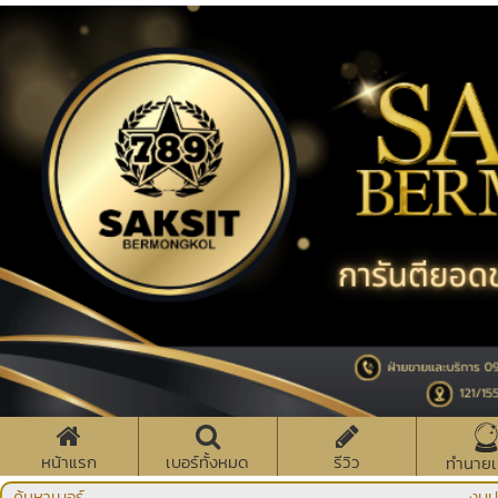
หน้าแรก
เบอร์ทั้งหมด
รีวิว
ทำนายเ
ค้นหาเบอร์
งบป