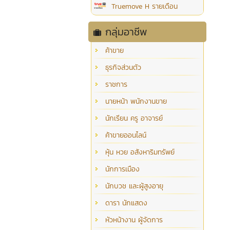
Truemove H รายเดือน
กลุ่มอาชีพ
ค้าขาย
ธุรกิจส่วนตัว
ราชการ
นายหน้า พนักงานขาย
นักเรียน ครู อาจารย์
ค้าขายออนไลน์
หุ้น หวย อสังหาริมทรัพย์
นักการเมือง
นักบวช และผู้สูงอายุ
ดารา นักแสดง
หัวหน้างาน ผู้จัดการ