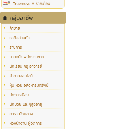
Truemove H รายเดือน
กลุ่มอาชีพ
ค้าขาย
ธุรกิจส่วนตัว
ราชการ
นายหน้า พนักงานขาย
นักเรียน ครู อาจารย์
ค้าขายออนไลน์
หุ้น หวย อสังหาริมทรัพย์
นักการเมือง
นักบวช และผู้สูงอายุ
ดารา นักแสดง
หัวหน้างาน ผู้จัดการ