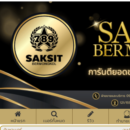
หน้าแรก
เบอร์ทั้งหมด
รีวิว
ทำนายเ
ค้นหาเบอร์
งบป