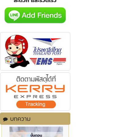
สะดวก และรวดเร็ว
บทความ