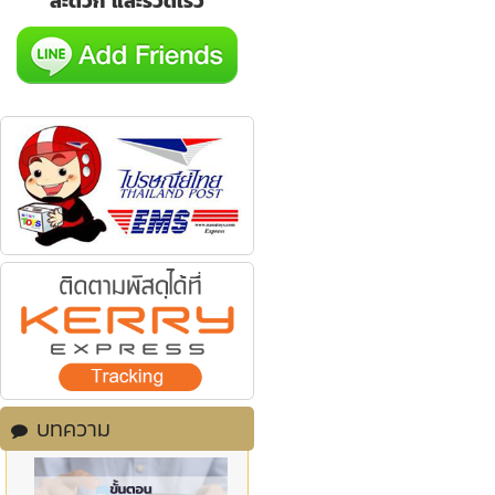
สะดวก และรวดเร็ว
บทความ