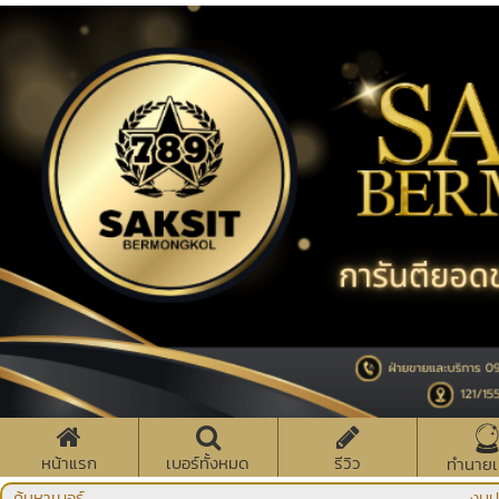
หน้าแรก
เบอร์ทั้งหมด
รีวิว
ทำนายเ
ค้นหาเบอร์
งบป