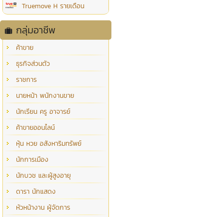
Truemove H รายเดือน
กลุ่มอาชีพ
ค้าขาย
ธุรกิจส่วนตัว
ราชการ
นายหน้า พนักงานขาย
นักเรียน ครู อาจารย์
ค้าขายออนไลน์
หุ้น หวย อสังหาริมทรัพย์
นักการเมือง
นักบวช และผู้สูงอายุ
ดารา นักแสดง
หัวหน้างาน ผู้จัดการ