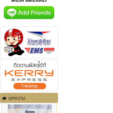
สะดวก และรวดเร็ว
บทความ