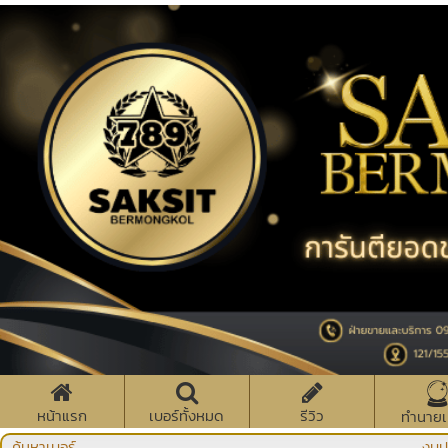
หน้าแรก
เบอร์ทั้งหมด
รีวิว
ทำนายเ
ค้นหาเบอร์
งบป