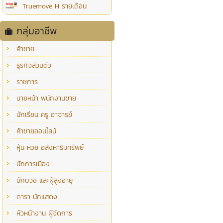
Truemove H รายเดือน
กลุ่มอาชีพ
ค้าขาย
ธุรกิจส่วนตัว
ราชการ
นายหน้า พนักงานขาย
นักเรียน ครู อาจารย์
ค้าขายออนไลน์
หุ้น หวย อสังหาริมทรัพย์
นักการเมือง
นักบวช และผู้สูงอายุ
ดารา นักแสดง
หัวหน้างาน ผู้จัดการ