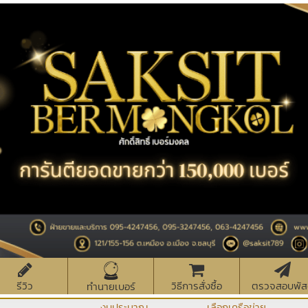
รีวิว
วิธีการสั่งซื้อ
ตรวจสอบพัส
ทำนายเบอร์
งบประมาณ
เลือกเครือข่าย