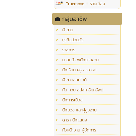
Truemove H รายเดือน
กลุ่มอาชีพ
ค้าขาย
ธุรกิจส่วนตัว
ราชการ
นายหน้า พนักงานขาย
นักเรียน ครู อาจารย์
ค้าขายออนไลน์
หุ้น หวย อสังหาริมทรัพย์
นักการเมือง
นักบวช และผู้สูงอายุ
ดารา นักแสดง
หัวหน้างาน ผู้จัดการ