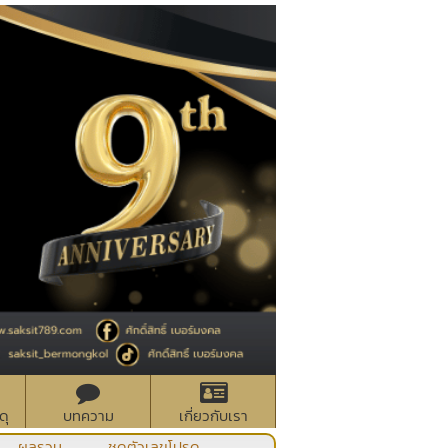
ดุ
บทความ
เกี่ยวกับเรา
ผลรวม
ชุดตัวเลขโปรด