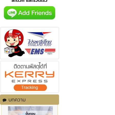
สะดวก และรวดเร็ว
บทความ