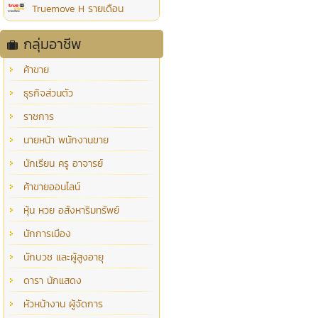
Truemove H รายเดือน
กลุ่มอาชีพ
ค้าขาย
ธุรกิจส่วนตัว
ราชการ
นายหน้า พนักงานขาย
นักเรียน ครู อาจารย์
ค้าขายออนไลน์
หุ้น หวย อสังหาริมทรัพย์
นักการเมือง
นักบวช และผู้สูงอายุ
ดารา นักแสดง
หัวหน้างาน ผู้จัดการ