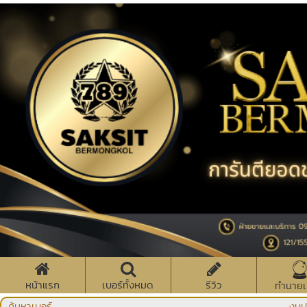
หน้าแรก
เบอร์ทั้งหมด
รีวิว
ทำนายเ
ค้นหาเบอร์
งบป