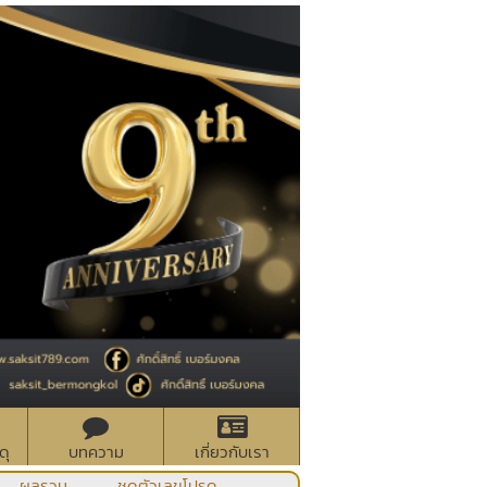
ดุ
บทความ
เกี่ยวกับเรา
ผลรวม
ชุดตัวเลขโปรด