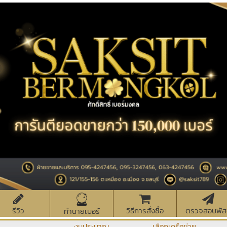
รีวิว
วิธีการสั่งซื้อ
ตรวจสอบพัส
ทำนายเบอร์
งบประมาณ
เลือกเครือข่าย