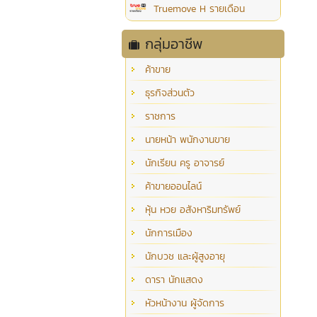
Truemove H รายเดือน
กลุ่มอาชีพ
ค้าขาย
ธุรกิจส่วนตัว
ราชการ
นายหน้า พนักงานขาย
นักเรียน ครู อาจารย์
ค้าขายออนไลน์
หุ้น หวย อสังหาริมทรัพย์
นักการเมือง
นักบวช และผู้สูงอายุ
ดารา นักแสดง
หัวหน้างาน ผู้จัดการ