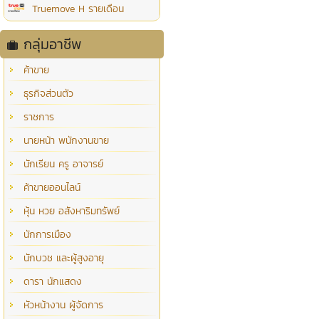
Truemove H รายเดือน
กลุ่มอาชีพ
ค้าขาย
ธุรกิจส่วนตัว
ราชการ
นายหน้า พนักงานขาย
นักเรียน ครู อาจารย์
ค้าขายออนไลน์
หุ้น หวย อสังหาริมทรัพย์
นักการเมือง
นักบวช และผู้สูงอายุ
ดารา นักแสดง
หัวหน้างาน ผู้จัดการ