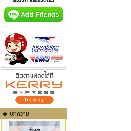
สะดวก และรวดเร็ว
บทความ