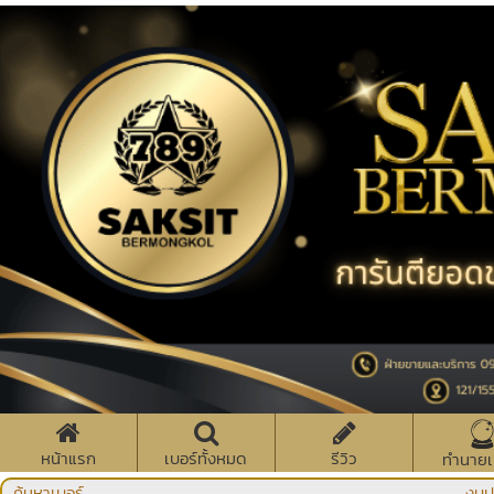
หน้าแรก
เบอร์ทั้งหมด
รีวิว
ทำนายเ
ค้นหาเบอร์
งบป