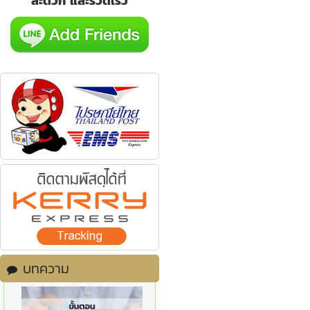
สะดวก และรวดเร็ว
บทความ