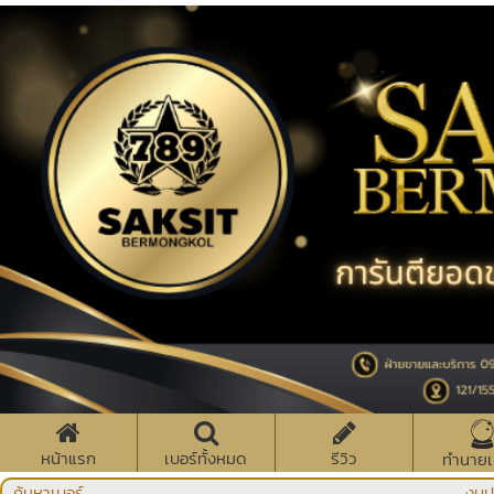
หน้าแรก
เบอร์ทั้งหมด
รีวิว
ทำนายเ
ค้นหาเบอร์
งบป