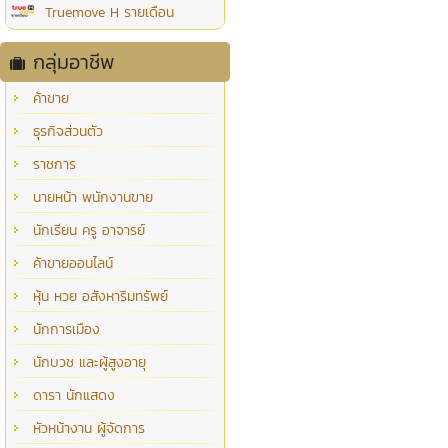
Truemove H รายเดือน
กลุ่มอาชีพ
ค้าขาย
ธุรกิจส่วนตัว
ราชการ
นายหน้า พนักงานขาย
นักเรียน ครู อาจารย์
ค้าขายออนไลน์
หุ้น หวย อสังหาริมทรัพย์
นักการเมือง
นักบวช และผู้สูงอายุ
ดารา นักแสดง
หัวหน้างาน ผู้จัดการ