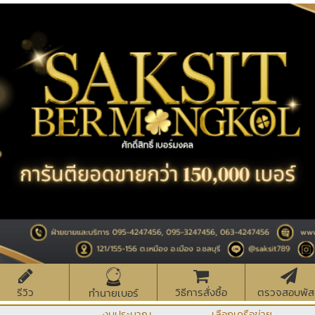
รีวิว
วิธีการสั่งซื้อ
ตรวจสอบพัส
ทำนายเบอร์
งบประมาณ
เลือกเครือข่าย