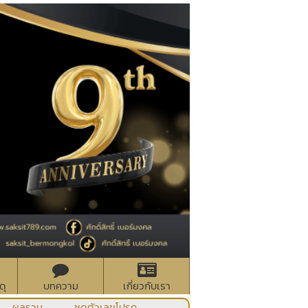
ดุ
บทความ
เกี่ยวกับเรา
ผลรวม
ชุดตัวเลขโปรด