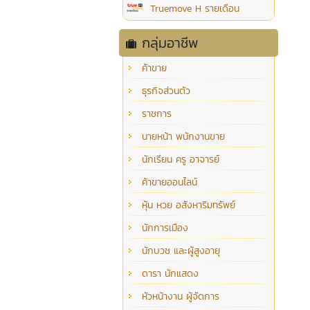
Truemove H รายเดือน
กลุ่มอาชีพ
ค้าขาย
ธุรกิจส่วนตัว
ราชการ
นายหน้า พนักงานขาย
นักเรียน ครู อาจารย์
ค้าขายออนไลน์
หุ้น หวย อสังหาริมทรัพย์
นักการเมือง
นักบวช และผู้สูงอายุ
ดารา นักแสดง
หัวหน้างาน ผู้จัดการ