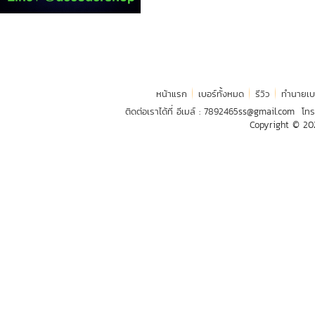
หน้าแรก
เบอร์ทั้งหมด
รีวิว
ทำนายเบ
ติดต่อเราได้ที่ อีเมล์ :
7892465ss@gmail.com
โทร
Copyright © 2