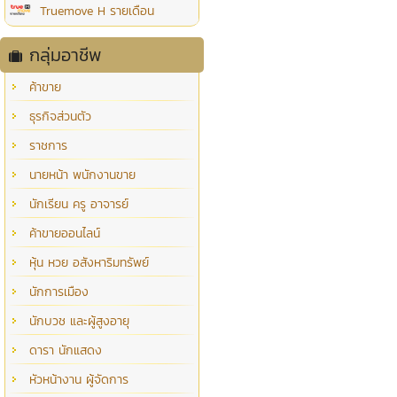
Truemove H รายเดือน
กลุ่มอาชีพ
ค้าขาย
ธุรกิจส่วนตัว
ราชการ
นายหน้า พนักงานขาย
นักเรียน ครู อาจารย์
ค้าขายออนไลน์
หุ้น หวย อสังหาริมทรัพย์
นักการเมือง
นักบวช และผู้สูงอายุ
ดารา นักแสดง
หัวหน้างาน ผู้จัดการ