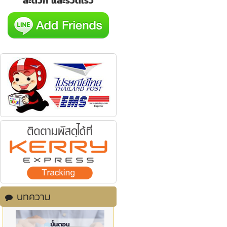
สะดวก และรวดเร็ว
บทความ