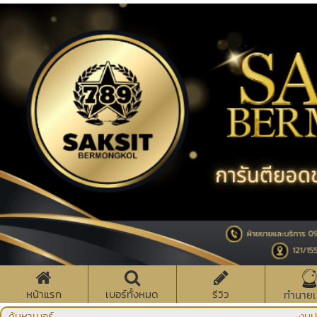
หน้าแรก
เบอร์ทั้งหมด
รีวิว
ทำนายเ
ค้นหาเบอร์
งบป