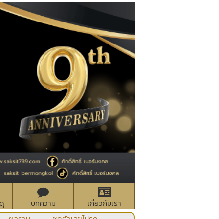
ดุ
บทความ
เกี่ยวกับเรา
ผลรวม
ชุดตัวเลขโปรด