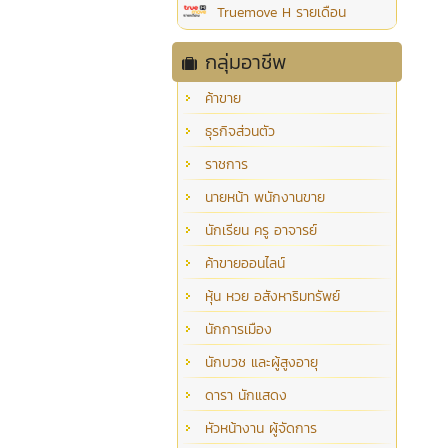
Truemove H รายเดือน
กลุ่มอาชีพ
ค้าขาย
ธุรกิจส่วนตัว
ราชการ
นายหน้า พนักงานขาย
นักเรียน ครู อาจารย์
ค้าขายออนไลน์
หุ้น หวย อสังหาริมทรัพย์
นักการเมือง
นักบวช และผู้สูงอายุ
ดารา นักแสดง
หัวหน้างาน ผู้จัดการ