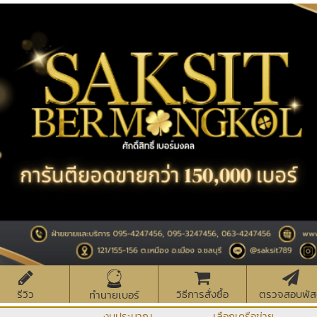
รีวิว
วิธีการสั่งซื้อ
ตรวจสอบพัส
ทำนายเบอร์
งบประมาณ
เลือกเครือข่าย