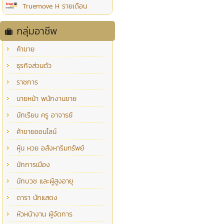
Truemove H รายเดือน
กลุ่มอาชีพ
ค้าขาย
ธุรกิจส่วนตัว
ราชการ
นายหน้า พนักงานขาย
นักเรียน ครู อาจารย์
ค้าขายออนไลน์
หุ้น หวย อสังหาริมทรัพย์
นักการเมือง
นักบวช และผู้สูงอายุ
ดารา นักแสดง
หัวหน้างาน ผู้จัดการ