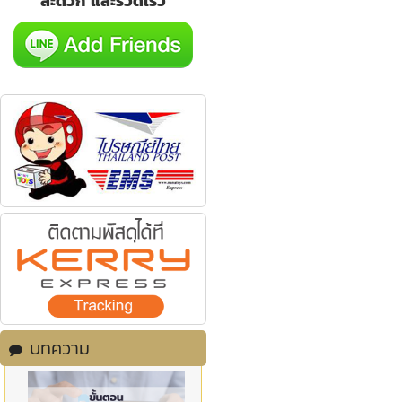
สะดวก และรวดเร็ว
บทความ