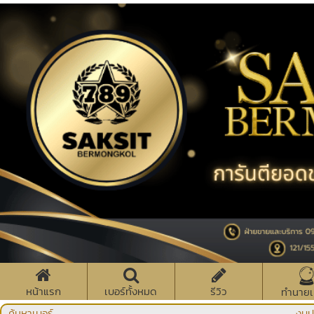
หน้าแรก
เบอร์ทั้งหมด
รีวิว
ทำนายเ
ค้นหาเบอร์
งบป