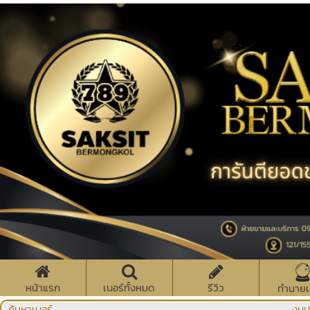
หน้าแรก
เบอร์ทั้งหมด
รีวิว
ทำนายเ
ค้นหาเบอร์
งบป