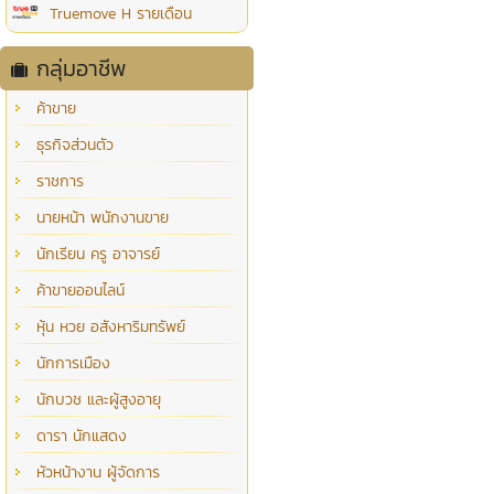
Truemove H รายเดือน
กลุ่มอาชีพ
ค้าขาย
ธุรกิจส่วนตัว
ราชการ
นายหน้า พนักงานขาย
นักเรียน ครู อาจารย์
ค้าขายออนไลน์
หุ้น หวย อสังหาริมทรัพย์
นักการเมือง
นักบวช และผู้สูงอายุ
ดารา นักแสดง
หัวหน้างาน ผู้จัดการ