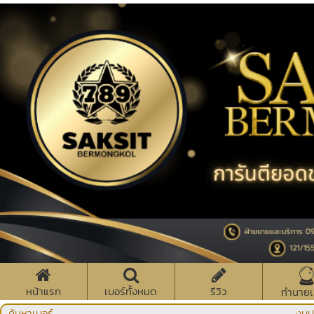
หน้าแรก
เบอร์ทั้งหมด
รีวิว
ทำนายเ
ค้นหาเบอร์
งบป