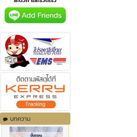
สะดวก และรวดเร็ว
บทความ