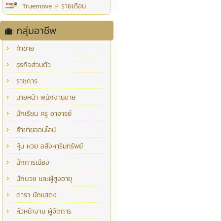
Truemove H รายเดือน
กลุ่มอาชีพ
ค้าขาย
ธุรกิจส่วนตัว
ราชการ
นายหน้า พนักงานขาย
นักเรียน ครู อาจารย์
ค้าขายออนไลน์
หุ้น หวย อสังหาริมทรัพย์
นักการเมือง
นักบวช และผู้สูงอายุ
ดารา นักแสดง
หัวหน้างาน ผู้จัดการ