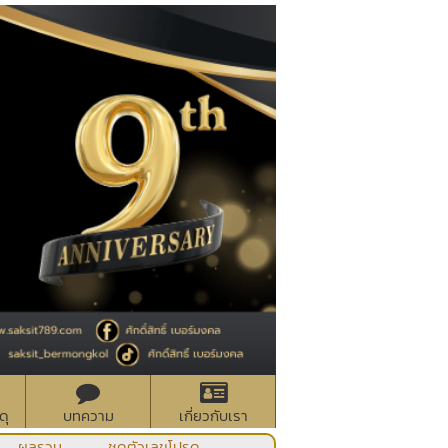
ดุ
บทความ
เกี่ยวกับเรา
ผลรวม
ชุดตัวเลขโปรด