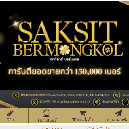
รีวิว
วิธีการสั่งซื้อ
ตรวจสอบพัส
ทำนายเบอร์
งบประมาณ
เลือกเครือข่าย