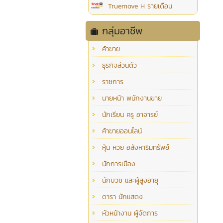
Truemove H รายเดือน
กลุ่มอาชีพ
ค้าขาย
ธุรกิจส่วนตัว
ราชการ
นายหน้า พนักงานขาย
นักเรียน ครู อาจารย์
ค้าขายออนไลน์
หุ้น หวย อสังหาริมทรัพย์
นักการเมือง
นักบวช และผู้สูงอายุ
ดารา นักแสดง
หัวหน้างาน ผู้จัดการ