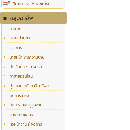
Truemove H รายเดือน
กลุ่มอาชีพ
ค้าขาย
ธุรกิจส่วนตัว
ราชการ
นายหน้า พนักงานขาย
นักเรียน ครู อาจารย์
ค้าขายออนไลน์
หุ้น หวย อสังหาริมทรัพย์
นักการเมือง
นักบวช และผู้สูงอายุ
ดารา นักแสดง
หัวหน้างาน ผู้จัดการ