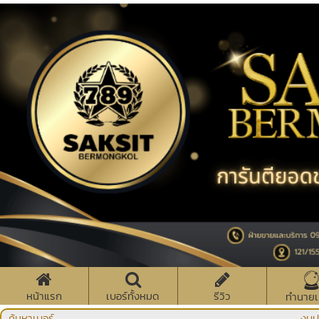
หน้าแรก
เบอร์ทั้งหมด
รีวิว
ทำนายเ
ค้นหาเบอร์
งบป