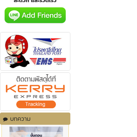
สะดวก และรวดเร็ว
บทความ