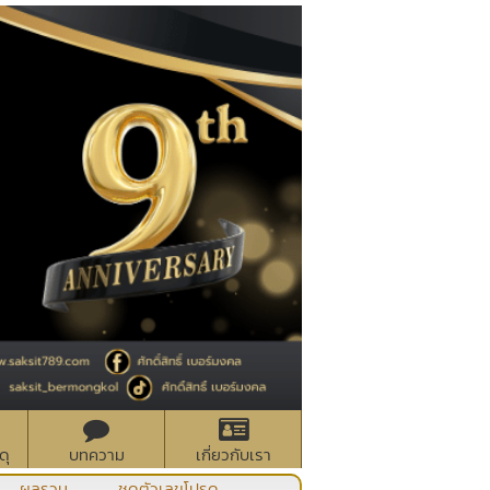
ดุ
บทความ
เกี่ยวกับเรา
ผลรวม
ชุดตัวเลขโปรด