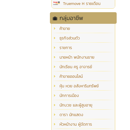
Truemove H รายเดือน
กลุ่มอาชีพ
ค้าขาย
ธุรกิจส่วนตัว
ราชการ
นายหน้า พนักงานขาย
นักเรียน ครู อาจารย์
ค้าขายออนไลน์
หุ้น หวย อสังหาริมทรัพย์
นักการเมือง
นักบวช และผู้สูงอายุ
ดารา นักแสดง
หัวหน้างาน ผู้จัดการ