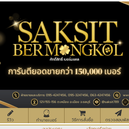
รีวิว
วิธีการสั่งซื้อ
ตรวจสอบพัส
ทำนายเบอร์
งบประมาณ
เลือกเครือข่าย