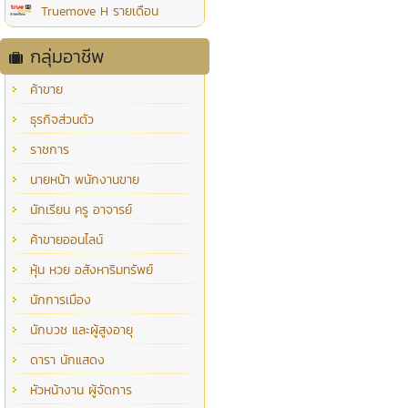
Truemove H รายเดือน
กลุ่มอาชีพ
ค้าขาย
ธุรกิจส่วนตัว
ราชการ
นายหน้า พนักงานขาย
นักเรียน ครู อาจารย์
ค้าขายออนไลน์
หุ้น หวย อสังหาริมทรัพย์
นักการเมือง
นักบวช และผู้สูงอายุ
ดารา นักแสดง
หัวหน้างาน ผู้จัดการ