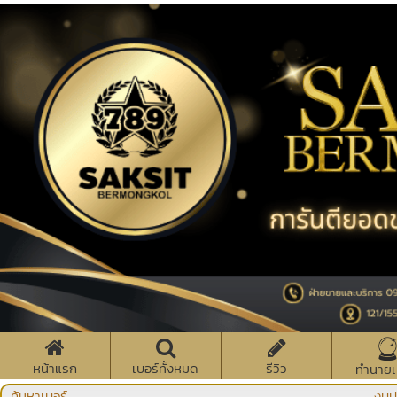
หน้าแรก
เบอร์ทั้งหมด
รีวิว
ทำนายเ
ค้นหาเบอร์
งบป