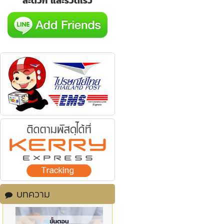
สะดวก และรวดเร็ว
บทความ