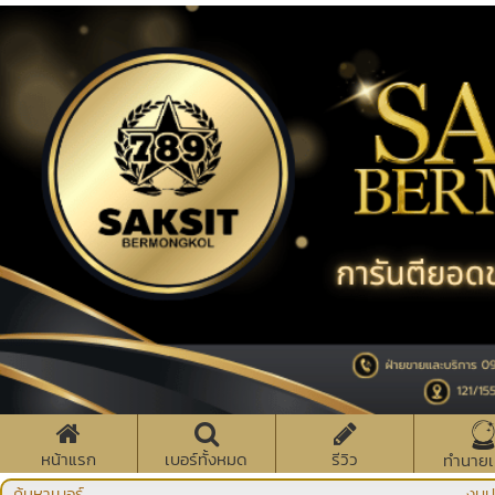
หน้าแรก
เบอร์ทั้งหมด
รีวิว
ทำนายเ
ค้นหาเบอร์
งบป