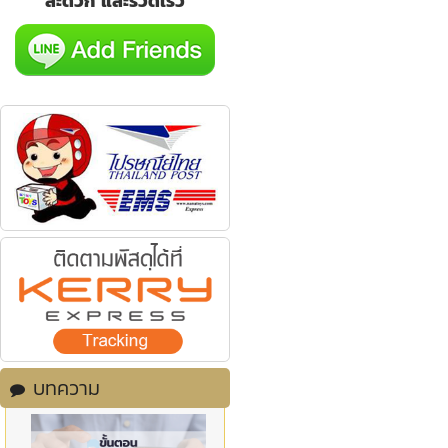
สะดวก และรวดเร็ว
บทความ