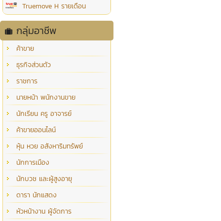
Truemove H รายเดือน
กลุ่มอาชีพ
ค้าขาย
ธุรกิจส่วนตัว
ราชการ
นายหน้า พนักงานขาย
นักเรียน ครู อาจารย์
ค้าขายออนไลน์
หุ้น หวย อสังหาริมทรัพย์
นักการเมือง
นักบวช และผู้สูงอายุ
ดารา นักแสดง
หัวหน้างาน ผู้จัดการ