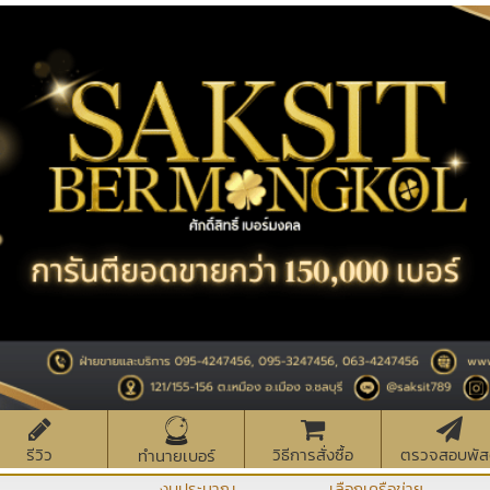
รีวิว
วิธีการสั่งซื้อ
ตรวจสอบพัส
ทำนายเบอร์
งบประมาณ
เลือกเครือข่าย