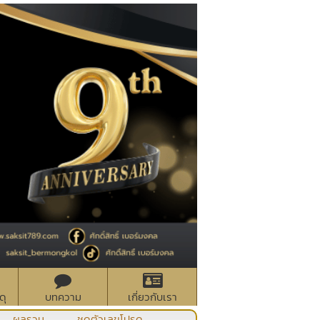
ดุ
บทความ
เกี่ยวกับเรา
ผลรวม
ชุดตัวเลขโปรด