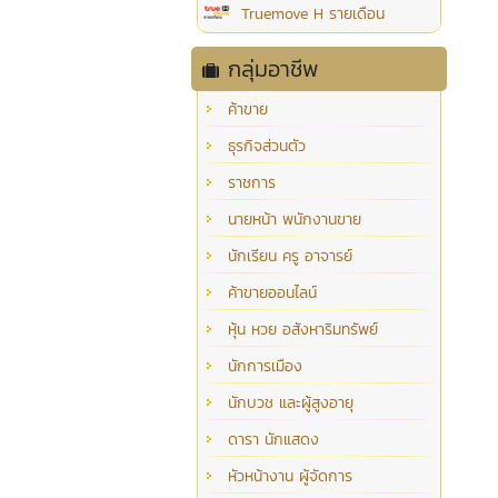
Truemove H รายเดือน
กลุ่มอาชีพ
ค้าขาย
ธุรกิจส่วนตัว
ราชการ
นายหน้า พนักงานขาย
นักเรียน ครู อาจารย์
ค้าขายออนไลน์
หุ้น หวย อสังหาริมทรัพย์
นักการเมือง
นักบวช และผู้สูงอายุ
ดารา นักแสดง
หัวหน้างาน ผู้จัดการ