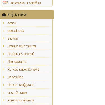
Truemove H รายเดือน
กลุ่มอาชีพ
ค้าขาย
ธุรกิจส่วนตัว
ราชการ
นายหน้า พนักงานขาย
นักเรียน ครู อาจารย์
ค้าขายออนไลน์
หุ้น หวย อสังหาริมทรัพย์
นักการเมือง
นักบวช และผู้สูงอายุ
ดารา นักแสดง
หัวหน้างาน ผู้จัดการ