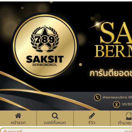
หน้าแรก
เบอร์ทั้งหมด
รีวิว
ทำนายเ
ค้นหาเบอร์
งบป