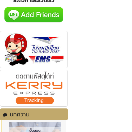
สะดวก และรวดเร็ว
บทความ