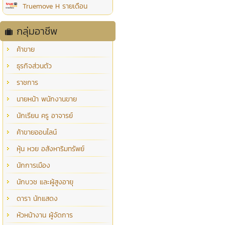
Truemove H รายเดือน
กลุ่มอาชีพ
ค้าขาย
ธุรกิจส่วนตัว
ราชการ
นายหน้า พนักงานขาย
นักเรียน ครู อาจารย์
ค้าขายออนไลน์
หุ้น หวย อสังหาริมทรัพย์
นักการเมือง
นักบวช และผู้สูงอายุ
ดารา นักแสดง
หัวหน้างาน ผู้จัดการ