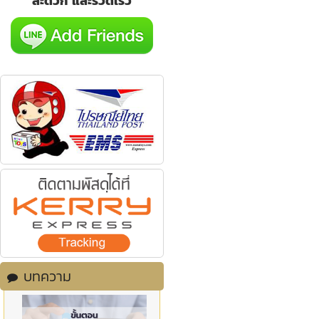
สะดวก และรวดเร็ว
บทความ