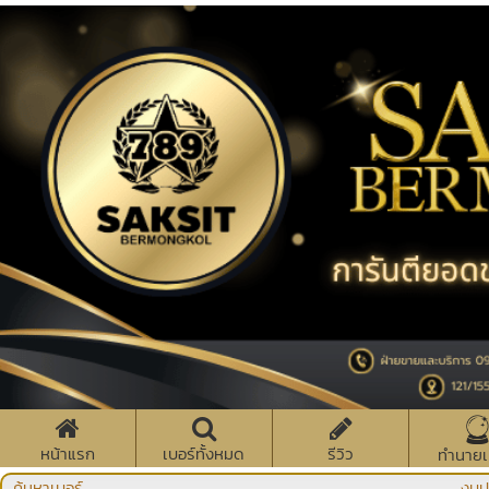
หน้าแรก
เบอร์ทั้งหมด
รีวิว
ทำนายเ
ค้นหาเบอร์
งบป