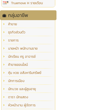
Truemove H รายเดือน
กลุ่มอาชีพ
ค้าขาย
ธุรกิจส่วนตัว
ราชการ
นายหน้า พนักงานขาย
นักเรียน ครู อาจารย์
ค้าขายออนไลน์
หุ้น หวย อสังหาริมทรัพย์
นักการเมือง
นักบวช และผู้สูงอายุ
ดารา นักแสดง
หัวหน้างาน ผู้จัดการ