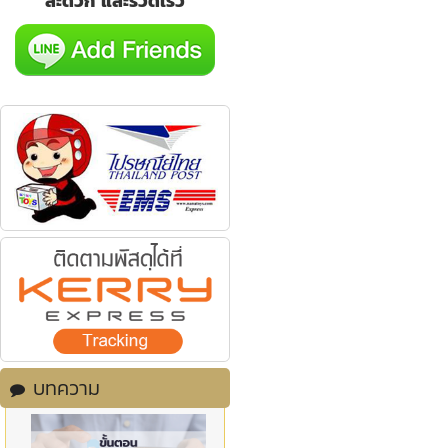
สะดวก และรวดเร็ว
บทความ