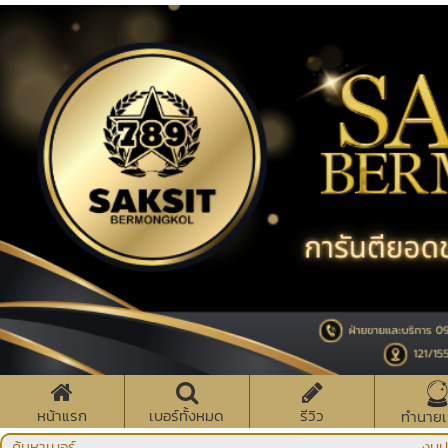
หน้าแรก
เบอร์ทั้งหมด
รีวิว
ทำนายเ
ค้นหาเบอร์
งบป