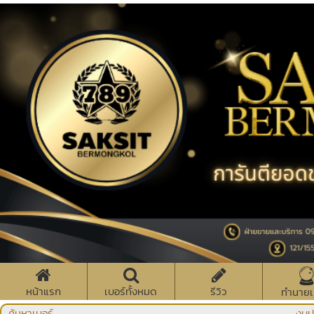
หน้าแรก
เบอร์ทั้งหมด
รีวิว
ทำนายเ
ค้นหาเบอร์
งบป