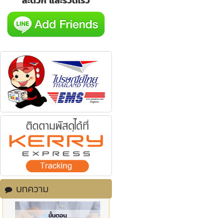
สะดวก และรวดเร็ว
บทความ