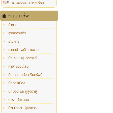
Truemove H รายเดือน
กลุ่มอาชีพ
ค้าขาย
ธุรกิจส่วนตัว
ราชการ
นายหน้า พนักงานขาย
นักเรียน ครู อาจารย์
ค้าขายออนไลน์
หุ้น หวย อสังหาริมทรัพย์
นักการเมือง
นักบวช และผู้สูงอายุ
ดารา นักแสดง
หัวหน้างาน ผู้จัดการ