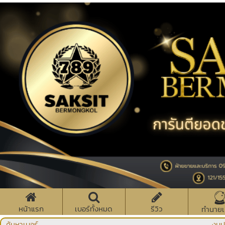
หน้าแรก
เบอร์ทั้งหมด
รีวิว
ทำนายเ
ค้นหาเบอร์
งบป