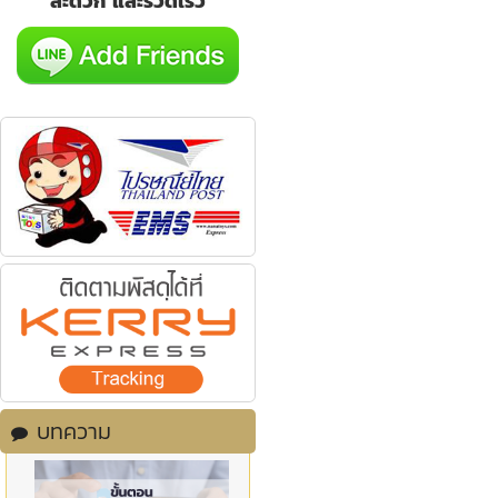
สะดวก และรวดเร็ว
บทความ