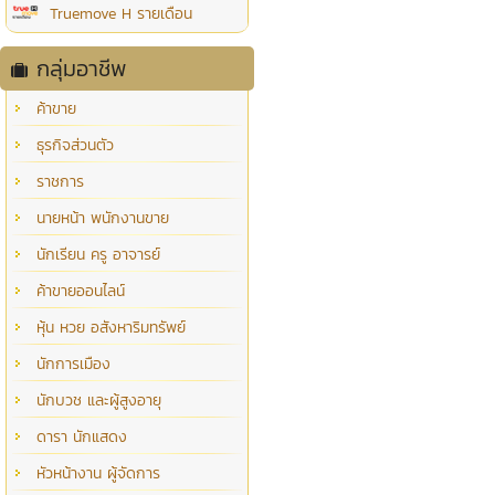
Truemove H รายเดือน
กลุ่มอาชีพ
ค้าขาย
ธุรกิจส่วนตัว
ราชการ
นายหน้า พนักงานขาย
นักเรียน ครู อาจารย์
ค้าขายออนไลน์
หุ้น หวย อสังหาริมทรัพย์
นักการเมือง
นักบวช และผู้สูงอายุ
ดารา นักแสดง
หัวหน้างาน ผู้จัดการ