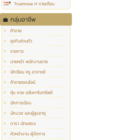
Truemove H รายเดือน
กลุ่มอาชีพ
ค้าขาย
ธุรกิจส่วนตัว
ราชการ
นายหน้า พนักงานขาย
นักเรียน ครู อาจารย์
ค้าขายออนไลน์
หุ้น หวย อสังหาริมทรัพย์
นักการเมือง
นักบวช และผู้สูงอายุ
ดารา นักแสดง
หัวหน้างาน ผู้จัดการ