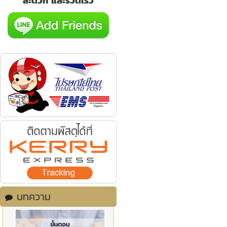
สะดวก และรวดเร็ว
บทความ