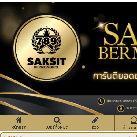
หน้าแรก
เบอร์ทั้งหมด
รีวิว
ทำนายเ
ค้นหาเบอร์
งบป