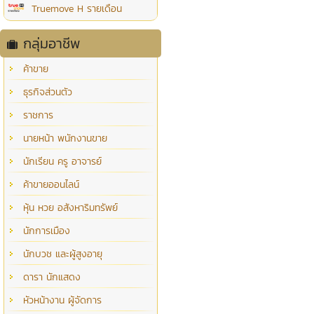
Truemove H รายเดือน
กลุ่มอาชีพ
ค้าขาย
ธุรกิจส่วนตัว
ราชการ
นายหน้า พนักงานขาย
นักเรียน ครู อาจารย์
ค้าขายออนไลน์
หุ้น หวย อสังหาริมทรัพย์
นักการเมือง
นักบวช และผู้สูงอายุ
ดารา นักแสดง
หัวหน้างาน ผู้จัดการ