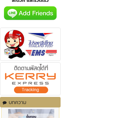
สะดวก และรวดเร็ว
บทความ