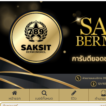
หน้าแรก
เบอร์ทั้งหมด
รีวิว
ทำนายเ
ค้นหาเบอร์
งบป