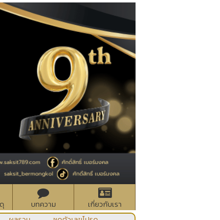
ดุ
บทความ
เกี่ยวกับเรา
ผลรวม
ชุดตัวเลขโปรด