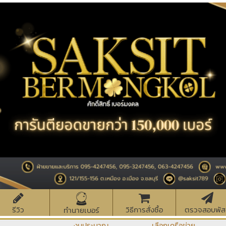
รีวิว
วิธีการสั่งซื้อ
ตรวจสอบพัส
ทำนายเบอร์
งบประมาณ
เลือกเครือข่าย