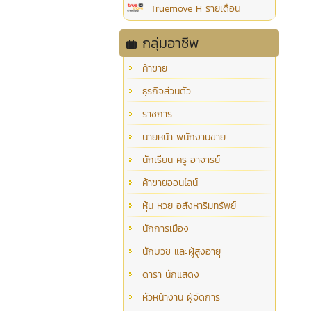
Truemove H รายเดือน
กลุ่มอาชีพ
ค้าขาย
ธุรกิจส่วนตัว
ราชการ
นายหน้า พนักงานขาย
นักเรียน ครู อาจารย์
ค้าขายออนไลน์
หุ้น หวย อสังหาริมทรัพย์
นักการเมือง
นักบวช และผู้สูงอายุ
ดารา นักแสดง
หัวหน้างาน ผู้จัดการ