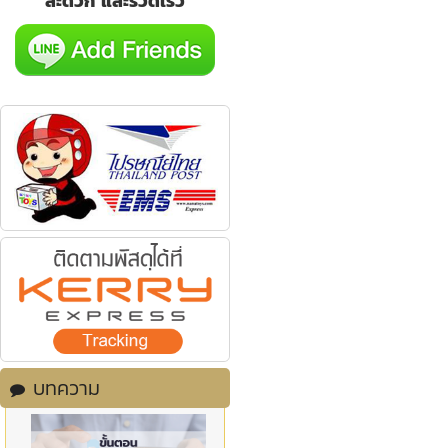
สะดวก และรวดเร็ว
บทความ