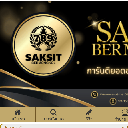
หน้าแรก
เบอร์ทั้งหมด
รีวิว
ทำนายเ
ค้นหาเบอร์
งบป