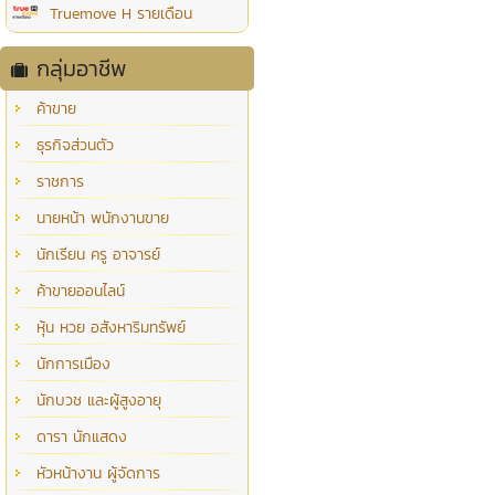
Truemove H รายเดือน
กลุ่มอาชีพ
ค้าขาย
ธุรกิจส่วนตัว
ราชการ
นายหน้า พนักงานขาย
นักเรียน ครู อาจารย์
ค้าขายออนไลน์
หุ้น หวย อสังหาริมทรัพย์
นักการเมือง
นักบวช และผู้สูงอายุ
ดารา นักแสดง
หัวหน้างาน ผู้จัดการ