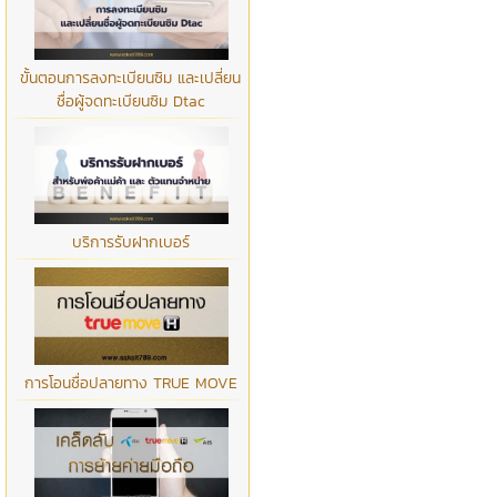
ขั้นตอนการลงทะเบียนซิม และเปลี่ยน
ชื่อผู้จดทะเบียนซิม Dtac
บริการรับฝากเบอร์
การโอนชื่อปลายทาง TRUE MOVE