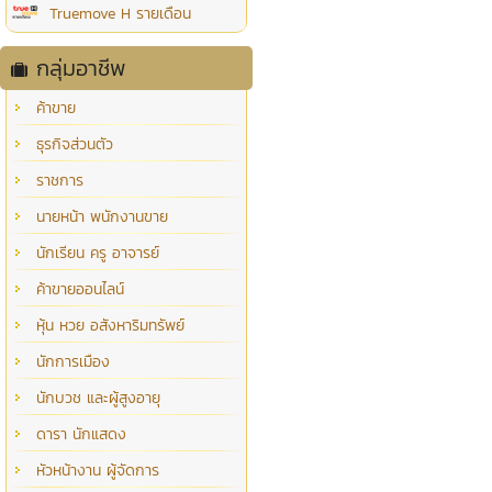
Truemove H รายเดือน
กลุ่มอาชีพ
ค้าขาย
ธุรกิจส่วนตัว
ราชการ
นายหน้า พนักงานขาย
นักเรียน ครู อาจารย์
ค้าขายออนไลน์
หุ้น หวย อสังหาริมทรัพย์
นักการเมือง
นักบวช และผู้สูงอายุ
ดารา นักแสดง
หัวหน้างาน ผู้จัดการ