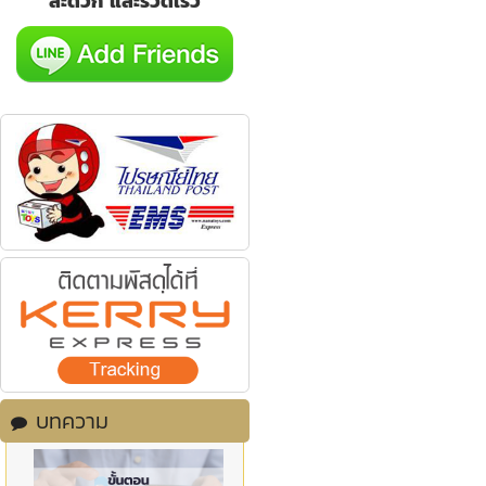
สะดวก และรวดเร็ว
บทความ