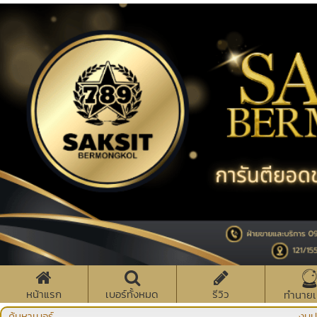
หน้าแรก
เบอร์ทั้งหมด
รีวิว
ทำนายเ
ค้นหาเบอร์
งบป